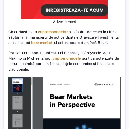
Advertisment
Chiar dacă piața
criptomonedelor
s-a întărit oarecum în ultima
săptămână, managerul de active digitale Grayscale Investments
a calculat că
bear market
-ul actual poate dura încă 8 luni.
Potrivit unui raport publicat luni de analiștii Grayscale Matt
Maximo și Michael Zhao,
criptomonedele
sunt caracterizate de
cicluri schimbătoare, la fel ca piețele economice și financiare
tradiționale.