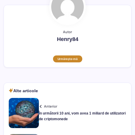
Autor
Henry84
Urmărește-mă
Alte articole
Anterior
În următorii 10 ani, vom avea 1 miliard de utilizatori
de criptomonede