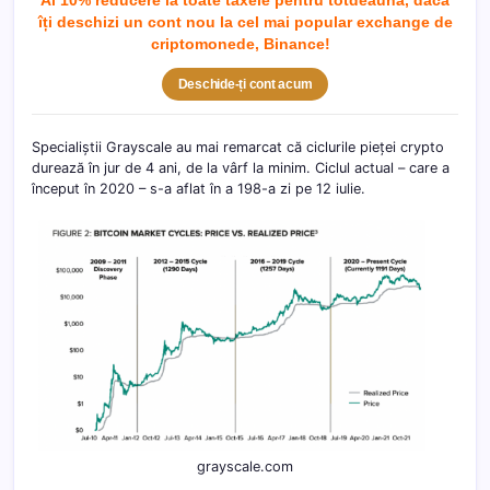
îți deschizi un cont nou la cel mai popular exchange de
criptomonede, Binance!
Deschide-ți cont acum
Specialiștii Grayscale au mai remarcat că ciclurile pieței crypto
durează în jur de 4 ani, de la vârf la minim. Ciclul actual – care a
început în 2020 – s-a aflat în a 198-a zi pe 12 iulie.
grayscale.com