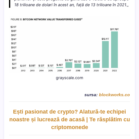
18 trilioane de dolari în acest an, față de 13 trilioane în 2021.
„
grayscale.com
sursa:
blockworks.co
Ești pasionat de crypto? Alatură-te echipei
noastre și lucrează de acasă | Te răsplătim cu
criptomonede