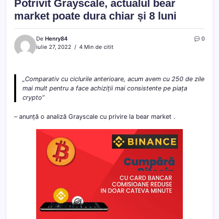
Potrivit Grayscale, actualul bear
market poate dura chiar și 8 luni
De
Henry84
0
iulie 27, 2022
4 Min de citit
„Comparativ cu ciclurile anterioare, acum avem cu 250 de zile
mai mult pentru a face achiziții mai consistente pe piața
crypto”
– anunță o analiză Grayscale cu privire la bear market .