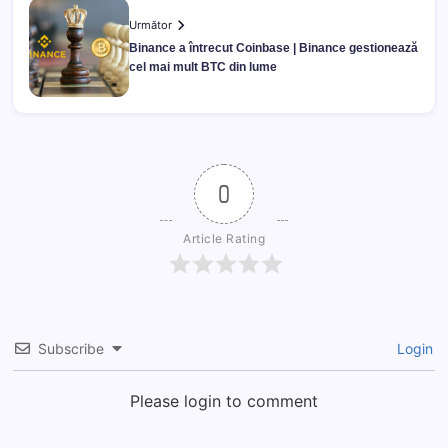
Următor
Binance a întrecut Coinbase | Binance gestionează
cel mai mult BTC din lume
0
Article Rating
Subscribe
Login
Please login to comment