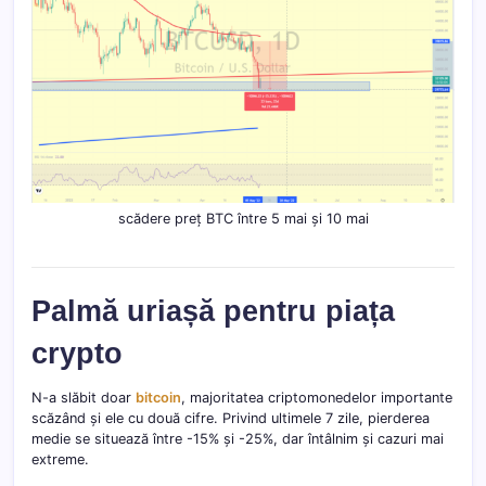
scădere preț BTC între 5 mai și 10 mai
Palmă uriașă pentru piața
crypto
N-a slăbit doar
bitcoin
, majoritatea criptomonedelor importante
scăzând și ele cu două cifre. Privind ultimele 7 zile, pierderea
medie se situează între -15% și -25%, dar întâlnim și cazuri mai
extreme.