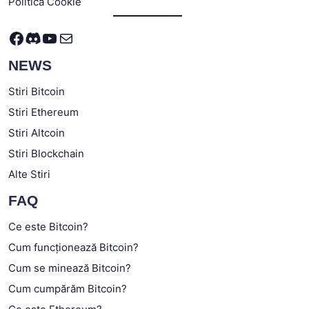
Politica Cookie
Facebook
Discord
YouTube
Mail
NEWS
Stiri Bitcoin
Stiri Ethereum
Stiri Altcoin
Stiri Blockchain
Alte Stiri
FAQ
Ce este Bitcoin?
Cum funcționează Bitcoin?
Cum se minează Bitcoin?
Cum cumpărăm Bitcoin?