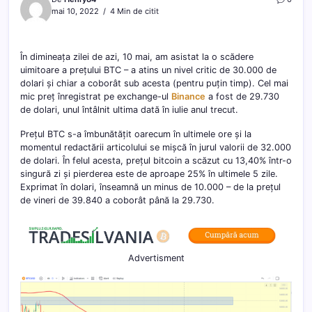
mai 10, 2022
4 Min de citit
În dimineața zilei de azi, 10 mai, am asistat la o scădere
uimitoare a prețului BTC – a atins un nivel critic de 30.000 de
dolari și chiar a coborât sub acesta (pentru puțin timp). Cel mai
mic preț înregistrat pe exchange-ul
Binance
a fost de 29.730
de dolari, unul întâlnit ultima dată în iulie anul trecut.
Prețul BTC s-a îmbunătățit oarecum în ultimele ore și la
momentul redactării articolului se mișcă în jurul valorii de 32.000
de dolari. În felul acesta, prețul bitcoin a scăzut cu 13,40% într-o
singură zi și pierderea este de aproape 25% în ultimele 5 zile.
Exprimat în dolari, înseamnă un minus de 10.000 – de la prețul
de vineri de 39.840 a coborât până la 29.730.
Advertisment