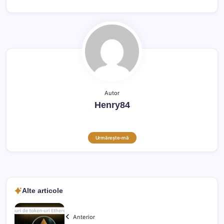
Autor
Henry84
Urmărește-mă
Alte articole
Anterior