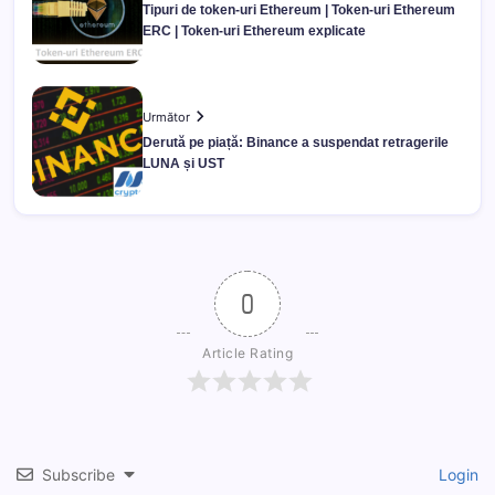
Tipuri de token-uri Ethereum | Token-uri Ethereum
ERC | Token-uri Ethereum explicate
Următor
Derută pe piață: Binance a suspendat retragerile
LUNA și UST
0
Article Rating
Subscribe
Login