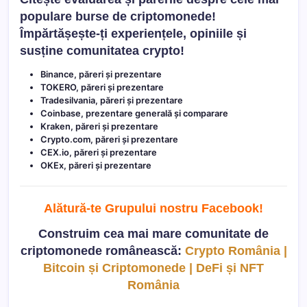
populare burse de criptomonede!
Împărtășește-ți experiențele, opiniile și
susține comunitatea crypto!
Binance, păreri și prezentare
TOKERO, păreri și prezentare
Tradesilvania, păreri și prezentare
Coinbase, prezentare generală și comparare
Kraken, păreri și prezentare
Crypto.com, păreri și prezentare
CEX.io, păreri și prezentare
OKEx, păreri și prezentare
Alătură-te Grupului nostru Facebook
!
Construim cea mai mare comunitate de
criptomonede românească:
Crypto România |
Bitcoin și Criptomonede | DeFi și NFT
România