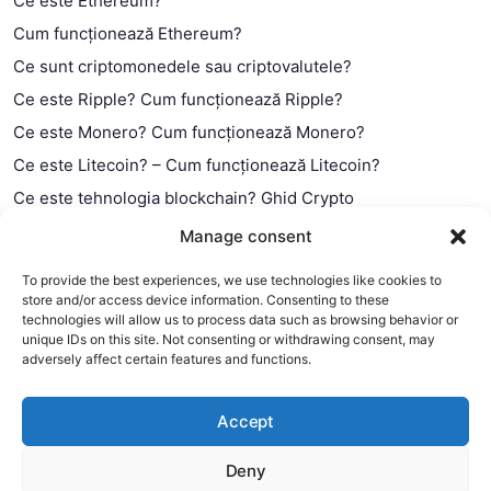
Ce este Ethereum?
Cum funcționează Ethereum?
Ce sunt criptomonedele sau criptovalutele?
Ce este Ripple? Cum funcționează Ripple?
Ce este Monero? Cum funcționează Monero?
Ce este Litecoin? – Cum funcționează Litecoin?
Ce este tehnologia blockchain? Ghid Crypto
Ce este contractul smart?
Manage consent
To provide the best experiences, we use technologies like cookies to
store and/or access device information. Consenting to these
technologies will allow us to process data such as browsing behavior or
unique IDs on this site. Not consenting or withdrawing consent, may
adversely affect certain features and functions.
Accept
Deny
This website uses cookies to improve your experience. We'll