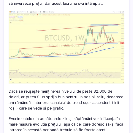
să inverseze prețul, dar acest lucru nu s-a întâmplat.
Dacă se reușește menținerea nivelului de peste 32.000 de
dolari, ar putea fi un sprijin bun pentru un posibil raliu, deoarece
am rămâne în interiorul canalului de trend ușor ascendent (linii
roșii) care se vede și pe grafic.
Evenimentele din următoarele zile și săptămâni vor influența în
mare măsură evoluția prețului, așa că cei care doresc să-și facă
intrarea în această perioadă trebuie să fie foarte atenți.