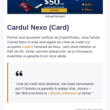
Advertisment
Cardul Nexo (Card)
Potrivit unui document verificat de CryptoPotato, noua funcție
(Cardul Nexo în sine) este legată de o linie de credit (cu
acoperire
crypto
) furnizată de Nexo, care oferă clienților un
DAE de 0%. Astfel, permite utilizatorilor să-și folosească
investițiile ca garanție în loc să le vândă.
“Linia de credit este dinamică, mai multe instrumente
pot fi folosite ca garanție în același timp, inclusiv –
dar fără a ne limita la –
bitcoin
,
ethereum
și tether.”