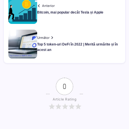
Anterior
Bitcoin, mai popular decât Tesla și Apple
Următor
Top 5 token-uri DeFi în 2022 | Merită urmărite și în
acest an
0
Article Rating