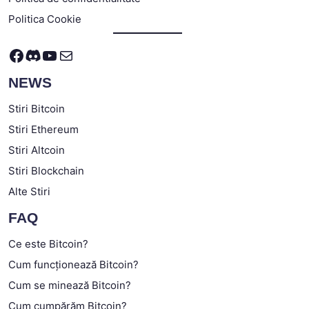
Politica Cookie
Facebook
Discord
YouTube
Mail
NEWS
Stiri Bitcoin
Stiri Ethereum
Stiri Altcoin
Stiri Blockchain
Alte Stiri
FAQ
Ce este Bitcoin?
Cum funcționează Bitcoin?
Cum se minează Bitcoin?
Cum cumpărăm Bitcoin?