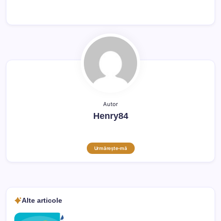
Autor
Henry84
Urmărește-mă
Alte articole