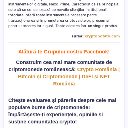
instrumentelor digitale, Nexo Prime. Caracteristica sa principală
este că se concentrează pe nevoile clienților instituționali;
totodată, oferă toate instrumentele necesare pentru
tranzacționarea și împrumutarea criptovalutelor, precum și
pentru stocarea lor sigură. Toate acestea într-un singur produs.
sursa:
cryptopotato.com
Alătură-te Grupului nostru Facebook
!
Construim cea mai mare comunitate de
criptomonede românească:
Crypto România |
Bitcoin și Criptomonede | DeFi și NFT
România
Citește evaluarea și părerile despre cele mai
populare burse de criptomonede!
Împărtășește-ți experiențele, opiniile și
susține comunitatea crypto!