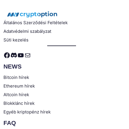
Általános Szerződési Feltételek
Adatvédelmi szabályzat
Süti kezelés
Facebook
Discord
YouTube
Mail
NEWS
Bitcoin hírek
Ethereum hírek
Altcoin hírek
Blokklánc hírek
Egyéb kriptopénz hírek
FAQ