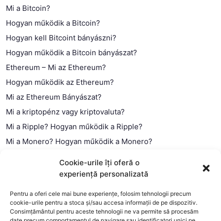
Mi a Bitcoin?
Hogyan működik a Bitcoin?
Hogyan kell Bitcoint bányászni?
Hogyan működik a Bitcoin bányászat?
Ethereum – Mi az Ethereum?
Hogyan működik az Ethereum?
Mi az Ethereum Bányászat?
Mi a kriptopénz vagy kriptovaluta?
Mi a Ripple? Hogyan működik a Ripple?
Mi a Monero? Hogyan működik a Monero?
Mi a Litecoin? – Hogyan működik a Litecoin?
Cookie-urile îți oferă o
Mi a blokklánc (technológia)?
experiență personalizată
Mi az okos szerződés?
Pentru a oferi cele mai bune experiențe, folosim tehnologii precum
cookie-urile pentru a stoca și/sau accesa informații de pe dispozitiv.
Consimțământul pentru aceste tehnologii ne va permite să procesăm
date precum comportamentul de navigare sau identificatori unici pe