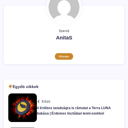
Szerző
AnitaS
Kövess
Egyéb cikkek
Előző
4 értékes tanulságra is rámutat a Terra LUNA
bukása | Érdemes tisztában lenni ezekkel