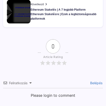
Következő
Ethereum Stakelés | A 7 legjobb Platform
Ethereum Stakelésre | Ezek a legbiztonságosabb
platformok
0
Article Rating
Feliratkozás
Belépés
Please login to comment