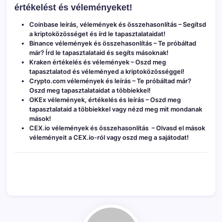
értékelést és véleményeket!
Coinbase leírás, vélemények és összehasonlítás
– Segítsd
a kriptoközösséget és írd le tapasztalataidat!
Binance vélemények és összehasonlítás
– Te próbáltad
már? Írd le tapasztalataid és segíts másoknak!
Kraken értékelés és vélemények
– Oszd meg
tapasztalatod és véleményed a kriptoközösséggel!
Crypto.com vélemények és leírás
– Te próbáltad már?
Oszd meg tapasztalataidat a többiekkel!
OKEx vélemények, értékelés és leírás
– Oszd meg
tapasztalataid a többiekkel vagy nézd meg mit mondanak
mások!
CEX.io vélemények és összehasonlítás
– Olvasd el mások
véleményeit a CEX.io-ról vagy oszd meg a sajátodat!