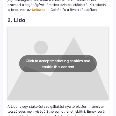
szavazni a segítségével. Emellett szintén leköthető. Kereskedni
is lehet vele az
Uniswap
, a CoinEx és a Bvnex tőzsdéken.
2. Lido
Click to accept marketing cookies and
enable this content
A Lido is egy stakelési szolgáltatást nyújtó platform, amelyen
tetszőleges mennyiségű Ethereumot lehet lekötni. Ennek során