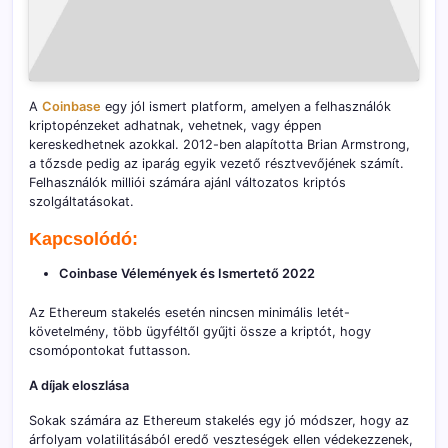
A
Coinbase
egy jól ismert platform, amelyen a felhasználók
kriptopénzeket adhatnak, vehetnek, vagy éppen
kereskedhetnek azokkal. 2012-ben alapította Brian Armstrong,
a tőzsde pedig az iparág egyik vezető résztvevőjének számít.
Felhasználók milliói számára ajánl változatos kriptós
szolgáltatásokat.
Kapcsolódó:
Coinbase Vélemények és Ismertető 2022
Az Ethereum stakelés esetén nincsen minimális letét-
követelmény, több ügyféltől gyűjti össze a kriptót, hogy
csomópontokat futtasson.
A díjak eloszlása
Sokak számára az Ethereum stakelés egy jó módszer, hogy az
árfolyam volatilitásából eredő veszteségek ellen védekezzenek,