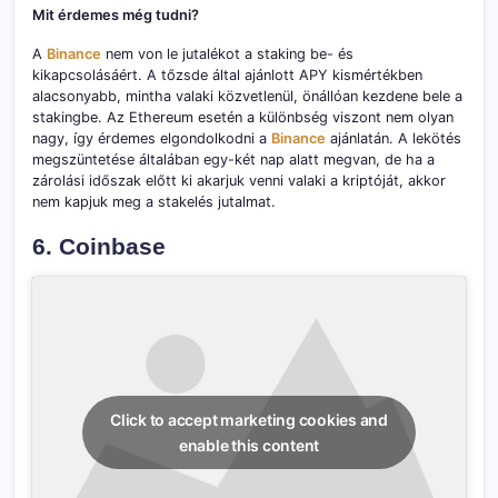
Mit érdemes még tudni?
A
Binance
nem von le jutalékot a staking be- és
kikapcsolásáért. A tőzsde által ajánlott APY kismértékben
alacsonyabb, mintha valaki közvetlenül, önállóan kezdene bele a
stakingbe. Az Ethereum esetén a különbség viszont nem olyan
nagy, így érdemes elgondolkodni a
Binance
ajánlatán. A lekötés
megszüntetése általában egy-két nap alatt megvan, de ha a
zárolási időszak előtt ki akarjuk venni valaki a kriptóját, akkor
nem kapjuk meg a stakelés jutalmat.
6. Coinbase
Click to accept marketing cookies and
enable this content