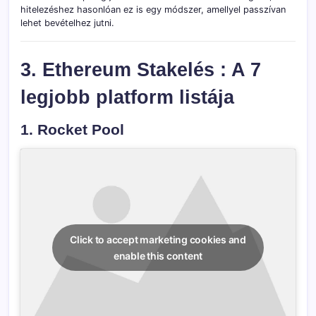
hitelezéshez hasonlóan ez is egy módszer, amellyel passzívan
lehet bevételhez jutni.
3. Ethereum Stakelés : A 7
legjobb platform listája
1. Rocket Pool
Click to accept marketing cookies and
enable this content