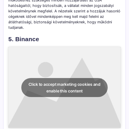
működéshez szükséges minden hozzájárulást az USA
hatóságaitól, hogy biztosítsák, a vállalat minden jogszabályi
követelménynek megfelel. A nézeteik szerint a hozzájuk hasonló
cégeknek idővel mindenképpen meg kell majd felelni az
átláthatósági, biztonsági követelményeknek, hogy működni
tudjanak.
5. Binance
Click to accept marketing cookies and
enable this content