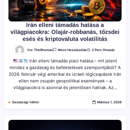
Irán elleni támadás hatása a
világpiacokra: Olajár-robbanás, tőzsdei
esés és kriptovaluta volatilitás
A(z)
Írta:
The9human
2 Perc Olvasás
Nincs Hozzászólás
Irán
Elleni
Irán elleni támadás piaci hatása – mit jelent
Támadás
Hatása
mindez a gazdaság és befektetések szempontjából? A
A
Világpiacokra:
2026. február végi amerikai és izraeli légicsapások Irán
Olajár-
Robbanás,
ellen nem csupán geopolitikai események – a
Tőzsdei
világpiacokra is azonnal és jelentősen hatnak. Az…
Esés
És
Kriptovaluta
Volatilitás
Gazdasági háttér
Március 1, 2026
Bejegyzéshez