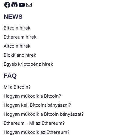
Facebook
Discord
YouTube
Mail
NEWS
Bitcoin hírek
Ethereum hírek
Altcoin hírek
Blokklánc hírek
Egyéb kriptopénz hírek
FAQ
Mi a Bitcoin?
Hogyan működik a Bitcoin?
Hogyan kell Bitcoint bányászni?
Hogyan működik a Bitcoin bányászat?
Ethereum – Mi az Ethereum?
Hogyan működik az Ethereum?