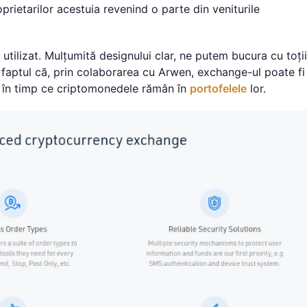
prietarilor acestuia revenind o parte din veniturile
utilizat. Mulțumită designului clar, ne putem bucura cu toții
i faptul că, prin colaborarea cu Arwen, exchange-ul poate fi
ona în timp ce criptomonedele rămân în
portofelele
lor.