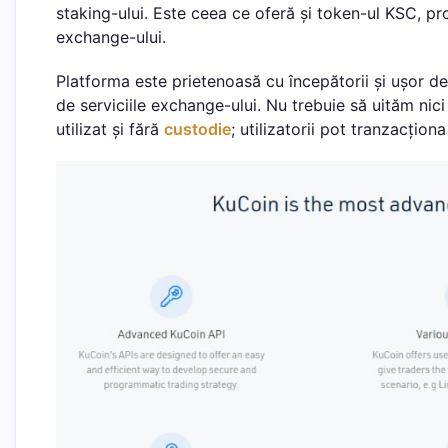
staking-ului. Este ceea ce oferă și token-ul KSC, pro
exchange-ului.
Platforma este prietenoasă cu începătorii și ușor de 
de serviciile exchange-ului. Nu trebuie să uităm nic
utilizat și fără
custodie
; utilizatorii pot tranzacți