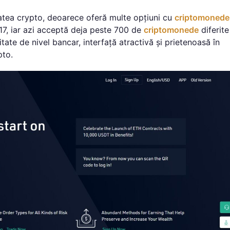
atea crypto, deoarece oferă multe opțiuni cu
criptomonede
2017, iar azi acceptă deja peste 700 de
criptomonede
diferite
ate de nivel bancar, interfață atractivă și prietenoasă în
pto.