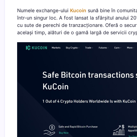
Numele exchange-ului
Kucoin
sună bine în comunit
într-un singur loc. A fost lansat la sfârșitul anului 
cu sute de perechi de tranzacționare. Oferă o securit
același timp, alături de o gamă largă de servicii cry