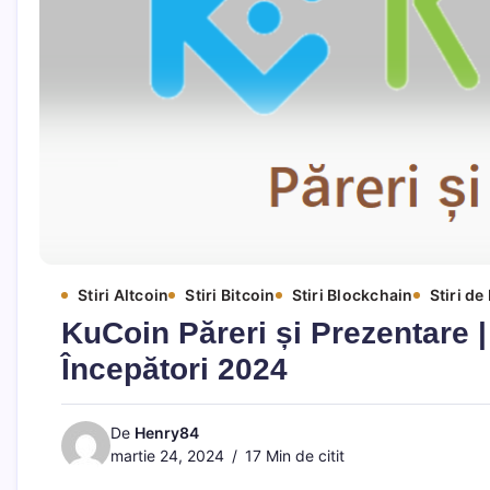
Stiri Altcoin
Stiri Bitcoin
Stiri Blockchain
Stiri d
KuCoin Păreri și Prezentare |
Începători 2024
De
Henry84
martie 24, 2024
17 Min de citit