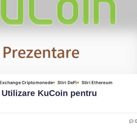
e Exchange Criptomonede
Stiri DeFi
Stiri Ethereum
 Utilizare KuCoin pentru