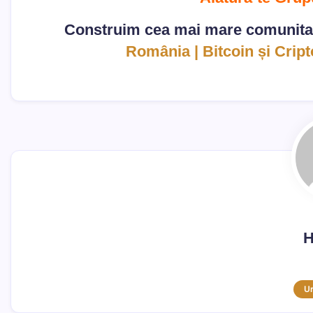
Construim cea mai mare comunita
România | Bitcoin și Cri
H
U