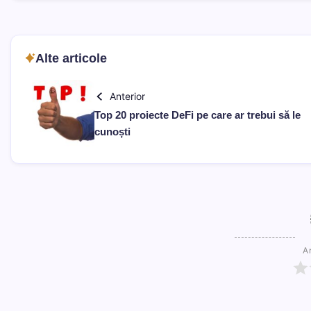
Alte articole
Anterior
Top 20 proiecte DeFi pe care ar trebui să le
cunoști
Ar