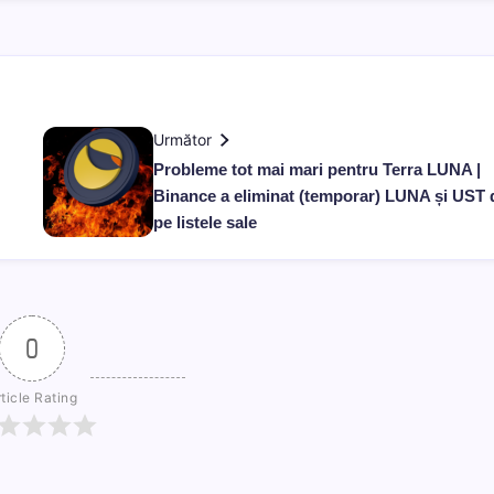
Următor
Probleme tot mai mari pentru Terra LUNA |
Binance a eliminat (temporar) LUNA și UST 
pe listele sale
0
ticle Rating