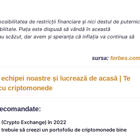
sibilitatea de restricții financiare și nici destul de puternic
bilitate. Piața este dispusă să vândă în această
au scăzut, dar avem și speranța că inflația va continua să
sursa:
forbes.co
 echipei noastre și lucrează de acasă | Te
 cu criptomonede
recomandate:
 (Crypto Exchange) în 2022
trebuie să creezi un portofoliu de criptomonede bine