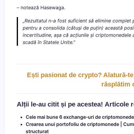
– notează Hasewaga.
„Rezultatul n-a fost suficient să elimine complet po
pentru a consolida (câtuși de puțin) această posi
incertitudine, așa că acțiunile și criptomonedele 
scadă în Statele Unite.”
Ești pasionat de crypto? Alatură-te
răsplătim
Alții le-au citit și pe acestea!
Articole 
Cele mai bune 6 exchange-uri de criptomonede
Crearea unui portofoliu de criptomonede | Cum 
structurat