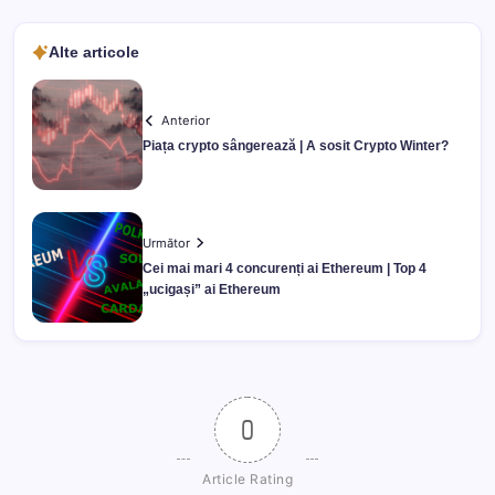
Alte articole
Anterior
Piața crypto sângerează | A sosit Crypto Winter?
Următor
Cei mai mari 4 concurenți ai Ethereum | Top 4
„ucigași” ai Ethereum
0
Article Rating