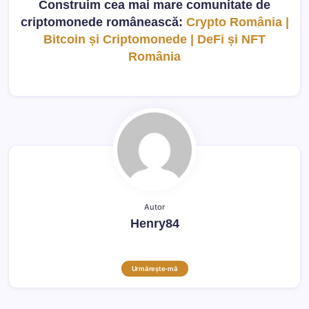
Construim cea mai mare comunitate de
criptomonede românească:
Crypto România |
Bitcoin și Criptomonede | DeFi și NFT
România
Autor
Henry84
Urmărește-mă